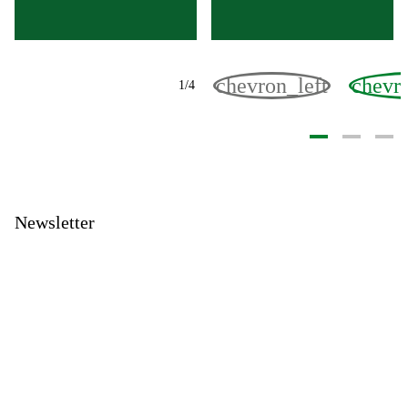
1
/
4
Newsletter